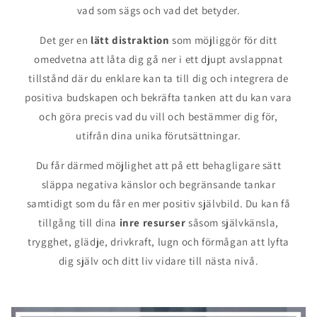
vad som sägs och vad det betyder.
Det ger en
lätt distraktion
som möjliggör för ditt
omedvetna att låta dig gå ner i ett djupt avslappnat
tillstånd där du enklare kan ta till dig och integrera de
positiva budskapen och bekräfta tanken att du kan vara
och göra precis vad du vill och bestämmer dig för,
utifrån dina unika förutsättningar.
Du får därmed möjlighet att på ett behagligare sätt
släppa negativa känslor och begränsande tankar
samtidigt som du får en mer positiv självbild. Du kan få
tillgång till dina
inre resurser
såsom självkänsla,
trygghet, glädje, drivkraft, lugn och förmågan att lyfta
dig själv och ditt liv vidare till nästa nivå.