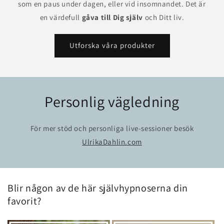
som en paus under dagen, eller vid insomnandet. Det är
en värdefull
gåva till Dig själv
och Ditt liv.
Utforska våra produkter
Personlig vägledning
För mer stöd och personliga live-sessioner besök
UlrikaDahlin.com
Blir någon av de här självhypnoserna din
favorit?