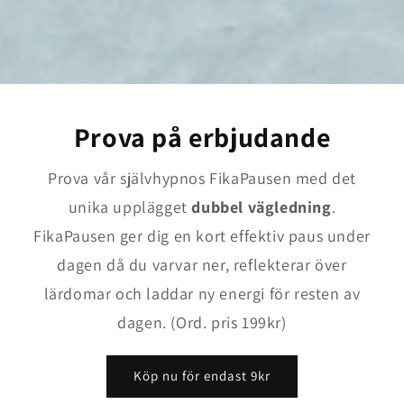
Prova på erbjudande
Prova vår självhypnos FikaPausen med det
unika upplägget
dubbel vägledning
.
FikaPausen ger dig en kort effektiv paus under
dagen då du varvar ner, reflekterar över
lärdomar och laddar ny energi för resten av
dagen. (Ord. pris 199kr)
Köp nu för endast 9kr