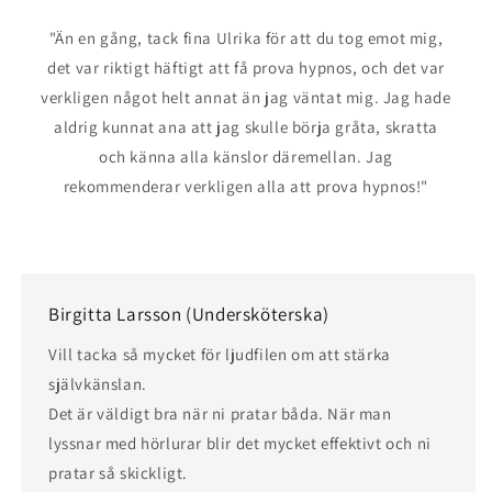
"Än en gång, tack fina Ulrika för att du tog emot mig,
det var riktigt häftigt att få prova hypnos, och det var
verkligen något helt annat än jag väntat mig. Jag hade
aldrig kunnat ana att jag skulle börja gråta, skratta
och känna alla känslor däremellan. Jag
rekommenderar verkligen alla att prova hypnos!"
Birgitta Larsson (Undersköterska)
Vill tacka så mycket för ljudfilen om att stärka
självkänslan.
Det är väldigt bra när ni pratar båda. När man
lyssnar med hörlurar blir det mycket effektivt och ni
pratar så skickligt.