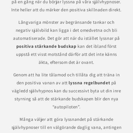
på en gång när du börjar lyssna på våra självhypnoser.
Inte heller att du märker den positiva skillnaden direkt.
Långvariga mönster av begränsande tankar och
negativ självbild kan ligga i det omedvetna och bli
automatiserade. Det gör att när du istället lyssnar på
positiva stärkande budskap
kan det ibland först
uppstå ett visst motstånd därför att det inte känns
äkta, eftersom det är ovant.
Genom att ha lite tålamod och tillåta dig att träna in
den positiva vanan av att
lyssna regelbundet
på
vägledd självhypnos kan du successivt byta ut din inre
styrning så att de stärkande budskapen blir den nya
“autopiloten”.
Många väljer att göra lyssnandet på stärkande
självhypnoser till en välgörande daglig vana, antingen