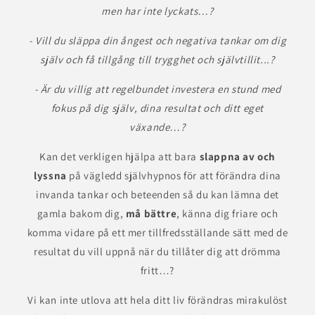
men har inte lyckats…?
- Vill du släppa din ångest och negativa tankar om dig
själv och få tillgång till trygghet och självtillit...?
- Är du villig att regelbundet investera en stund med
fokus på dig själv, dina resultat och ditt eget
växande…?
Kan det verkligen hjälpa att bara
slappna av och
lyssna
på vägledd självhypnos för att förändra dina
invanda tankar och beteenden så du kan lämna det
gamla bakom dig,
må bättre
, känna dig friare och
komma vidare på ett mer tillfredsställande sätt med de
resultat du vill uppnå när du tillåter dig att drömma
fritt…?
Vi kan inte utlova att hela ditt liv förändras mirakulöst