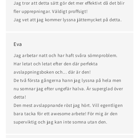
Jag tror att detta sätt gör det mer effektivt då det blir
fler upprepningar. Väldigt proffsigt!
Jag vet att jag kommer lyssna jättemycket på detta.
Eva
Jag arbetar natt och har haft svåra sömnproblem.
Har letat och letat efter den där perfekta
avslappningsboken och... där är den!
De två första gångerna hann jag lyssna på hela men
nu somnar jag efter ungefär halva. Är superglad över
detta!
Den mest avslappnande röst jag hört. Vill egentligen
bara tacka för ett awesome arbete! För mig är den
superviktig och jag kan inte somna utan den.