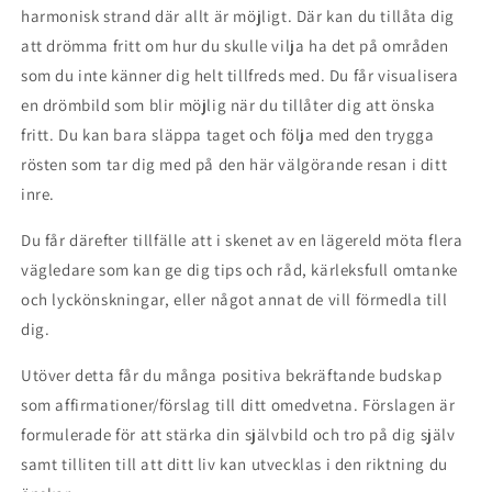
harmonisk strand där allt är möjligt. Där kan du tillåta dig
att drömma fritt om hur du skulle vilja ha det på områden
som du inte känner dig helt tillfreds med. Du får visualisera
en drömbild som blir möjlig när du tillåter dig att önska
fritt. Du kan bara släppa taget och följa med den trygga
rösten som tar dig med på den här välgörande resan i ditt
inre.
Du får därefter tillfälle att i skenet av en lägereld möta flera
vägledare som kan ge dig tips och råd, kärleksfull omtanke
och lyckönskningar, eller något annat de vill förmedla till
dig.
Utöver detta får du många positiva bekräftande budskap
som affirmationer/förslag till ditt omedvetna. Förslagen är
formulerade för att stärka din självbild och tro på dig själv
samt tilliten till att ditt liv kan utvecklas i den riktning du