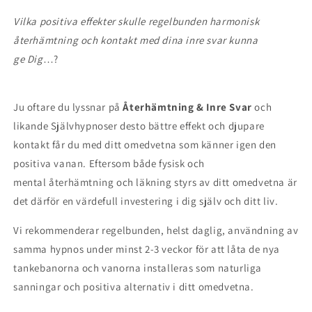
Vilka positiva effekter skulle regelbunden harmonisk
återhämtning och kontakt med dina inre svar kunna
ge Dig
…?
Ju oftare du lyssnar på
Återhämtning & Inre Svar
och
likande Självhypnoser desto bättre effekt och djupare
kontakt får du med ditt omedvetna som känner igen den
positiva vanan. Eftersom både fysisk och
mental återhämtning och läkning styrs av ditt omedvetna är
det därför en värdefull investering i dig själv och ditt liv.
Vi rekommenderar regelbunden, helst daglig, användning av
samma hypnos under minst 2-3 veckor för att låta de nya
tankebanorna och vanorna installeras som naturliga
sanningar och positiva alternativ i ditt omedvetna.