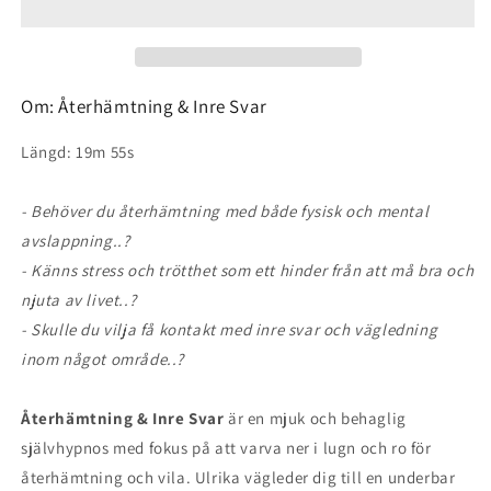
Svar
Svar
Om: Återhämtning & Inre Svar
Längd: 19m 55s
- Behöver du återhämtning med både fysisk och mental
avslappning..?
- Känns stress och trötthet som ett hinder från att må bra och
njuta av livet..?
- Skulle du vilja få kontakt med inre svar och vägledning
inom något område..?
Återhämtning & Inre Svar
är en mjuk och behaglig
självhypnos med fokus på att varva ner i lugn och ro för
återhämtning och vila. Ulrika vägleder dig till en underbar