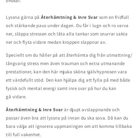
önskar.
Lyssna gärna på
Återhämtning & Inre Svar
som en fridfull
och stärkande paus under dagen. Du får i lugn och ro varva
ner, släppa stressen och låta alla tankar som snurrar sakta
ner och flyta vidare medan kroppen slappnar av.
Speciellt om du håller på att återhämta dig från utmattning/
långvarig stress men även trauman och extra utmanande
prestationer, kan den här mjuka sköna självhypnosen vara
ett värdefullt stöd. Den kan hjälpa dig att fylla på med både
fysisk och mental energi samt inre svar på hur du kan
gå vidare.
Återhämtning & Inre Svar
är djupt avslappnande och
passar även bra att lyssna på innan du ska sova. Då kan du
bara välja att ignorera uppmaningen om att komma tillbaka
till full vakenhet.